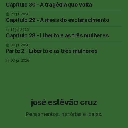
Capítulo 30 - A tragédia que volta
22 jul 2026
Capítulo 29 - À mesa do esclarecimento
15 jul 2026
Capítulo 28 - Liberto e as três mulheres
08 jul 2026
Parte 2 - Liberto e as três mulheres
07 jul 2026
josé estêvão cruz
Pensamentos, histórias e ideias.