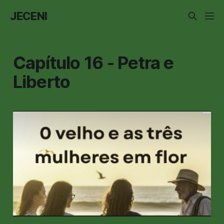
JECENI
Capítulo 16 - Petra e
Liberto