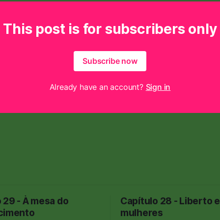
This post is for subscribers only
Subscribe now
Already have an account?
Sign in
 29 - À mesa do
Capítulo 28 - Liberto e
cimento
mulheres