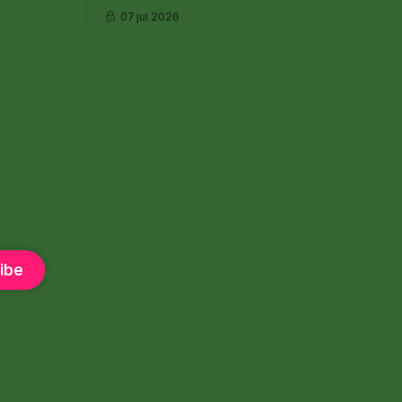
07 jul 2026
ibe