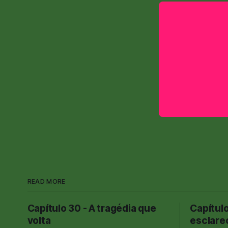
READ MORE
Capítulo 30 - A tragédia que
Capítulo
volta
esclare