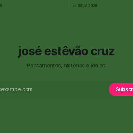
26
08 jul 2026
josé estêvão cruz
Pensamentos, histórias e ideias.
Subscr